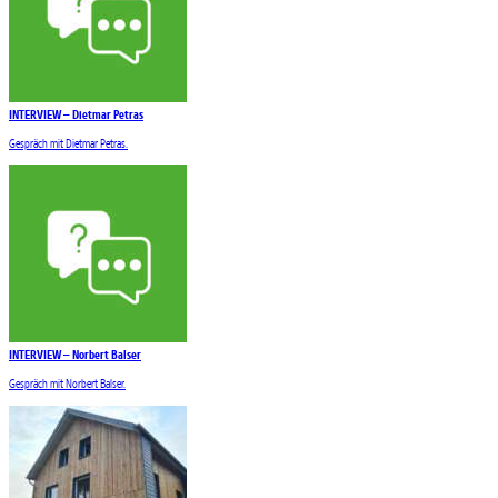
INTERVIEW – Dietmar Petras
Gespräch mit Dietmar Petras.
INTERVIEW – Norbert Balser
Gespräch mit Norbert Balser.