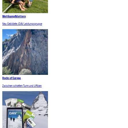
Wettkampfklettern
Neu Gebildete JDAV Leistungsgruppe
Rocks of Europe
Zwischen schiefem Turm und Uffzien