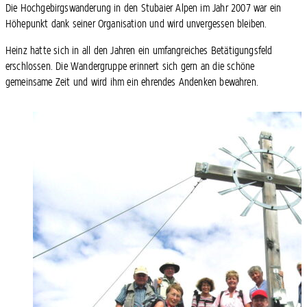
Die Hochgebirgswanderung in den Stubaier Alpen im Jahr 2007 war ein
Höhepunkt dank seiner Organisation und wird unvergessen bleiben.
Heinz hatte sich in all den Jahren ein umfangreiches Betätigungsfeld
erschlossen. Die Wandergruppe erinnert sich gern an die schöne
gemeinsame Zeit und wird ihm ein ehrendes Andenken bewahren.