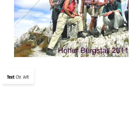
Text
Chr. Arlt