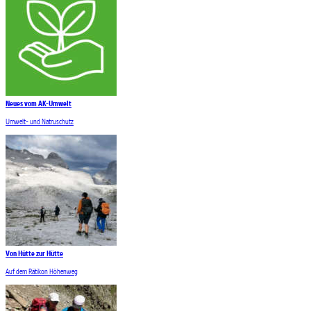
Neues vom AK-Umwelt
Umwelt- und Natruschutz
Von Hütte zur Hütte
Auf dem Rätikon Höhenweg