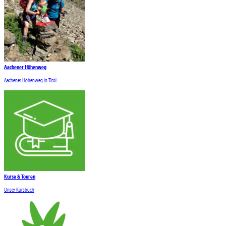
Aachener Höhenweg
Aachener Höhenweg in Tirol
Kurse & Touren
Unser Kursbuch