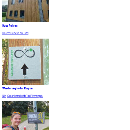
Haus Rohren
Unsere Hütte in der Eifel
Wanderung in der Region
Die „Gedankenschleife” bei Venwegen