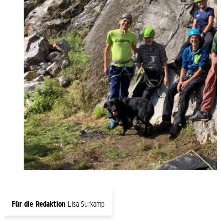
Für die Redaktion
Lisa Surkamp