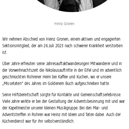
Heinz Gronen
Wir nehmen Abschied von Heinz Gronen, einem aktiven und engagierten
Sektionsmitglied, der am 26.Juli 2023 nach schwerer Krankheit verstorben
ist.
Über Jahre erfreuten seine Jahresauftaktwanderungen Mitwanderer und in
der Vorweihnachtszeit die Nikolausauftritte in der Eifel und im adventlich
geschmückten Rohrener Heim bei Kaffee und Kuchen, wo er unsere
„Missetaten" des Jahres im Goldenem Buch aufgeschrieben hatte.
Seine Hilfsbereitschaft sorgte für Kontakte und Gemeinschaftserlebnisse.
Viele Jahre wirkte er bei der Gestaltung der Adventsbesinnung mit und war
der Kapellmeister unserer kleinen Musikgruppe. Bei den Mai- und
Adventstreffen in Rohren war Heinz mit Ideen und Taten dabei. Auch der
Küchendienst war für ihn selbstverständlich.