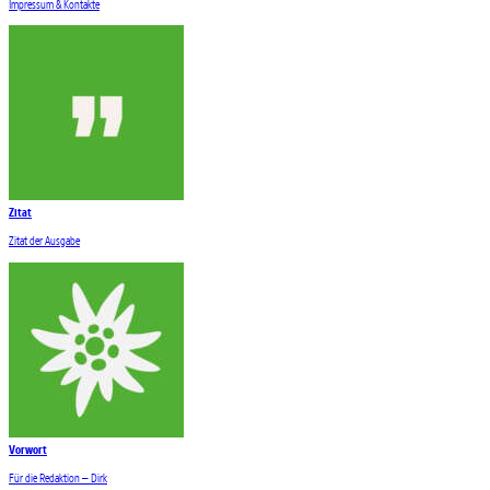
Impressum & Kontakte
Zitat
Zitat der Ausgabe
Vorwort
Für die Redaktion – Dirk