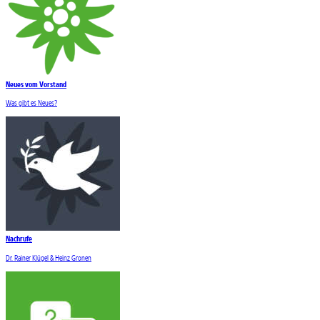
Neues vom Vorstand
Was gibt es Neues?
Nachrufe
Dr. Rainer Klügel & Heinz Gronen